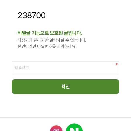
238700
비밀글 기능으로 보호된 글입니다.
작성자와 관리자만 열람하실 수 있습니다.
본인이라면 비밀번호를 입력하세요.