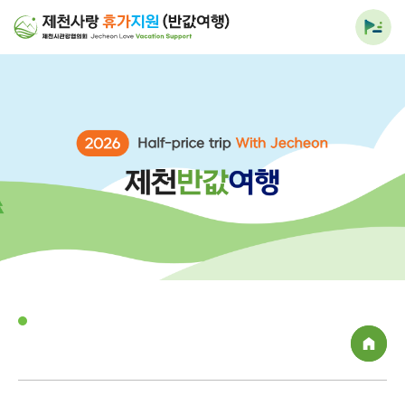
전체
메뉴
열기