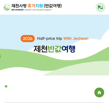
전체
메뉴
열기