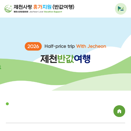
전체
메뉴
열기