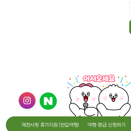
제천사랑 휴가지원 (반값여행)
여행·환급 신청하기