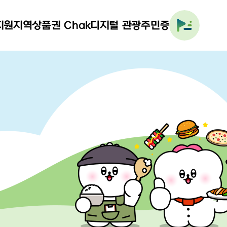
지원
지역상품권 Chak
디지털 관광주민증
전체
메뉴
열기