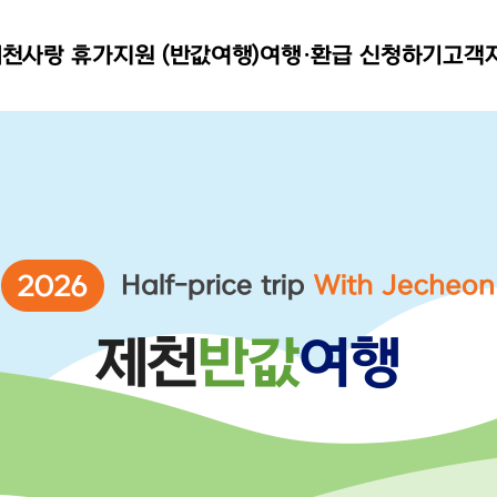
천사랑 휴가지원 (반값여행)
여행·환급 신청하기
고객