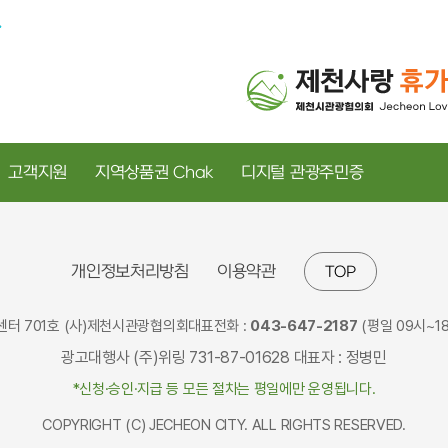
고객지원
지역상품권 Chak
디지털 관광주민증
개인정보처리방침
이용약관
TOP
어센터 701호 (사)제천시관광협의회
대표전화 :
043-647-2187
(평일 09시~18
광고대행사 (주)위링 731-87-01628 대표자 : 정병민
*신청·승인·지급 등 모든 절차는 평일에만 운영됩니다.
COPYRIGHT (C) JECHEON CITY. ALL RIGHTS RESERVED.