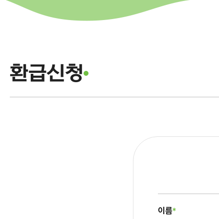
환급신청
이름
*