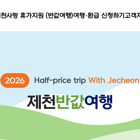
천사랑 휴가지원 (반값여행)
여행·환급 신청하기
고객