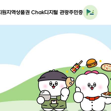
지원
지역상품권 Chak
디지털 관광주민증
전체
메뉴
열기