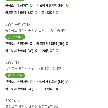
O
O
관광소비 인정여부
카드형 제천화폐 (NH)
O
O
카드형 제천화폐 (BC)
모바일QR
6294
금호 양계장
충청북도 제천시 송학면 도화리 481 . 송학면
주소 복사
X
X
관광소비 인정여부
카드형 제천화폐 (NH)
X
O
카드형 제천화폐 (BC)
모바일QR
6293
태경
충청북도 제천시 남산로 48-1 2층 201호
주소 복사
O
O
관광소비 인정여부
카드형 제천화폐 (NH)
O
X
카드형 제천화폐 (BC)
모바일QR
6292
태경
충청북도 제천시 백운면 평동로4길 20