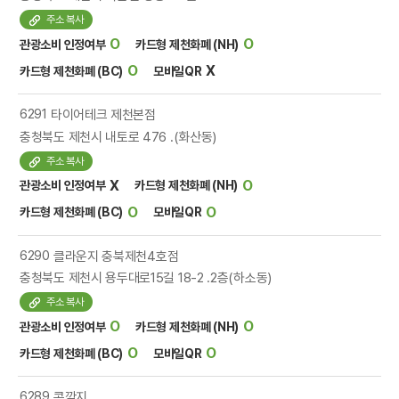
주소 복사
O
O
관광소비 인정여부
카드형 제천화폐 (NH)
O
X
카드형 제천화폐 (BC)
모바일QR
6291
타이어테크 제천본점
충청북도 제천시 내토로 476 .(화산동)
주소 복사
X
O
관광소비 인정여부
카드형 제천화폐 (NH)
O
O
카드형 제천화폐 (BC)
모바일QR
6290
클라운지 충북제천4호점
충청북도 제천시 용두대로15길 18-2 .2층(하소동)
주소 복사
O
O
관광소비 인정여부
카드형 제천화폐 (NH)
O
O
카드형 제천화폐 (BC)
모바일QR
6289
콩깍지