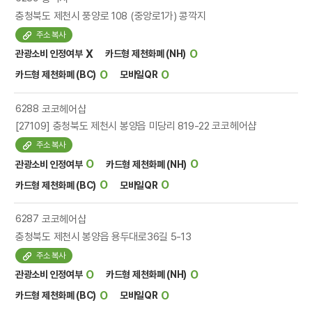
충청북도 제천시 풍양로 108 (중앙로1가) 콩깍지
주소 복사
X
O
관광소비 인정여부
카드형 제천화폐 (NH)
O
O
카드형 제천화폐 (BC)
모바일QR
6288
코코헤어샵
[27109] 충청북도 제천시 봉양읍 미당리 819-22 코코헤어샵
주소 복사
O
O
관광소비 인정여부
카드형 제천화폐 (NH)
O
O
카드형 제천화폐 (BC)
모바일QR
6287
코코헤어샵
충청북도 제천시 봉양읍 용두대로36길 5-13
주소 복사
O
O
관광소비 인정여부
카드형 제천화폐 (NH)
O
O
카드형 제천화폐 (BC)
모바일QR