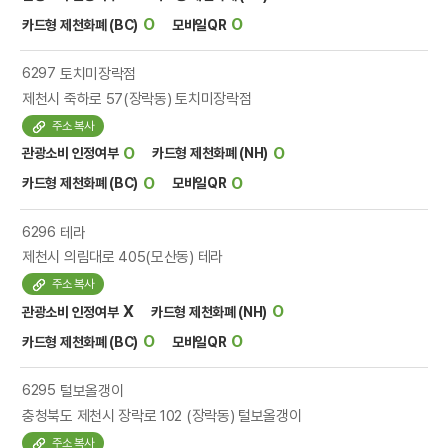
O
O
카드형 제천화폐 (BC)
모바일QR
6297
토치미장락점
제천시 죽하로 57(장락동) 토치미장락점
주소 복사
O
O
관광소비 인정여부
카드형 제천화폐 (NH)
O
O
카드형 제천화폐 (BC)
모바일QR
6296
테라
제천시 의림대로 405(모산동) 테라
주소 복사
X
O
관광소비 인정여부
카드형 제천화폐 (NH)
O
O
카드형 제천화폐 (BC)
모바일QR
6295
털보올갱이
충청북도 제천시 장락로 102 (장락동) 털보올갱이
주소 복사